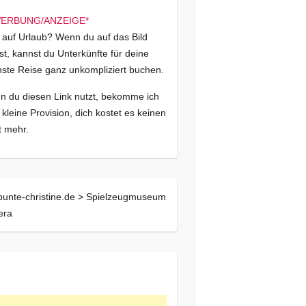
 auf Urlaub? Wenn du auf das Bild
kst, kannst du Unterkünfte für deine
ste Reise ganz unkompliziert buchen.
 du diesen Link nutzt, bekomme ich
 kleine Provision, dich kostet es keinen
 mehr.
bunte-christine.de >
Spielzeugmuseum
era