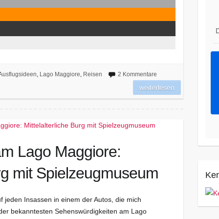
D
Ausflugsideen
,
Lago Maggiore
,
Reisen
2 Kommentare
weiterlesen
am Lago Maggiore:
Burg mit Spielzeugmuseum
Ken
uf jeden Insassen in einem der Autos, die mich
er der bekanntesten Sehenswürdigkeiten am Lago