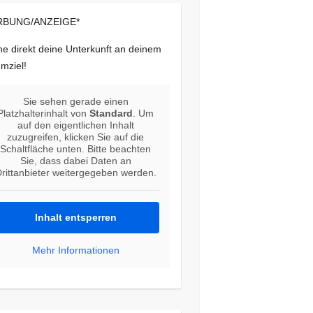
BUNG/ANZEIGE*
e direkt deine Unterkunft an deinem
mziel!
Sie sehen gerade einen
Platzhalterinhalt von
Standard
. Um
auf den eigentlichen Inhalt
zuzugreifen, klicken Sie auf die
Schaltfläche unten. Bitte beachten
Sie, dass dabei Daten an
rittanbieter weitergegeben werden.
Inhalt entsperren
Mehr Informationen