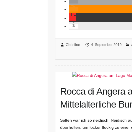
Christine
4. September 2019
Rocca di Angera 
Mittelalterliche 
Selten war ich so neidisch: Neidisch a
überholten, um locker flockig zu ein