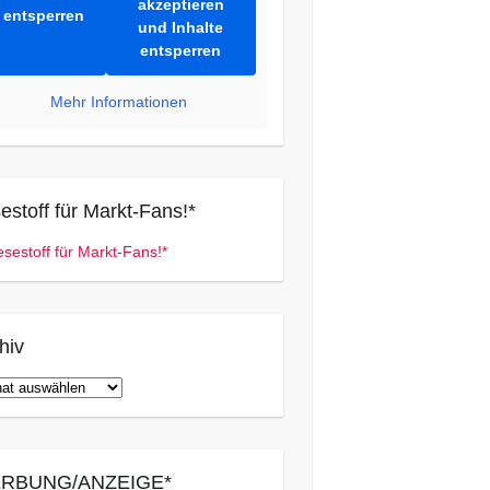
akzeptieren
entsperren
und Inhalte
entsperren
Mehr Informationen
estoff für Markt-Fans!*
hiv
iv
RBUNG/ANZEIGE*