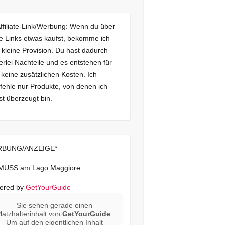
Affiliate-Link/Werbung: Wenn du über
e Links etwas kaufst, bekomme ich
 kleine Provision. Du hast dadurch
erlei Nachteile und es entstehen für
 keine zusätzlichen Kosten. Ich
ehle nur Produkte, von denen ich
st überzeugt bin.
BUNG/ANZEIGE*
 MUSS am Lago Maggiore
ered by
GetYourGuide
Sie sehen gerade einen
latzhalterinhalt von
GetYourGuide
.
Um auf den eigentlichen Inhalt