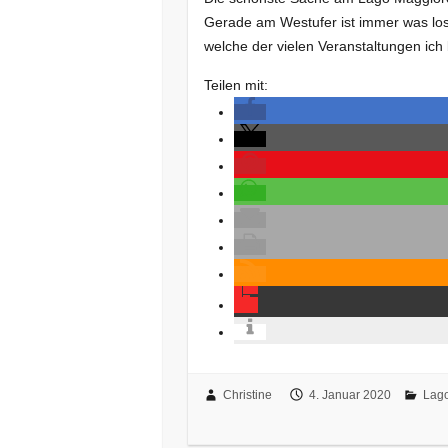
Gerade am Westufer ist immer was lo
welche der vielen Veranstaltungen ich
Teilen mit:
Christine
4. Januar 2020
Lag