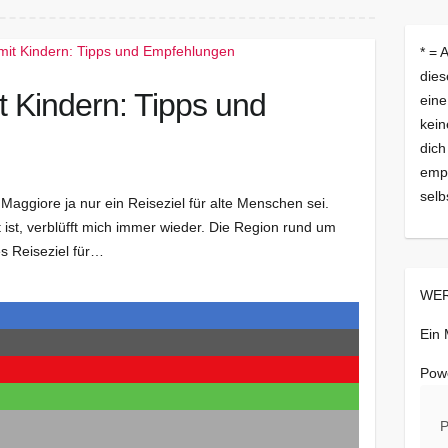
* = 
dies
 Kindern: Tipps und
eine
kein
dich
empf
selb
Maggiore ja nur ein Reiseziel für alte Menschen sei.
t ist, verblüfft mich immer wieder. Die Region rund um
es Reiseziel für…
WER
Ein
Pow
P