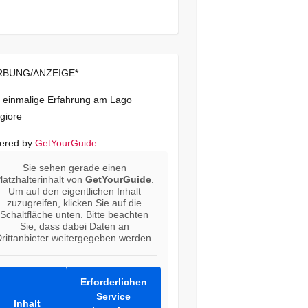
BUNG/ANZEIGE*
 einmalige Erfahrung am Lago
giore
ered by
GetYourGuide
Sie sehen gerade einen
latzhalterinhalt von
GetYourGuide
.
Um auf den eigentlichen Inhalt
zuzugreifen, klicken Sie auf die
Schaltfläche unten. Bitte beachten
Sie, dass dabei Daten an
rittanbieter weitergegeben werden.
Erforderlichen
Service
Inhalt