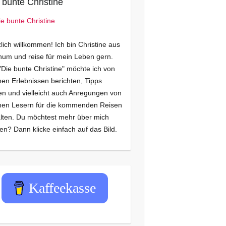
 bunte Christine
lich willkommen! Ich bin Christine aus
um und reise für mein Leben gern.
"Die bunte Christine" möchte ich von
en Erlebnissen berichten, Tipps
n und vielleicht auch Anregungen von
nen Lesern für die kommenden Reisen
lten. Du möchtest mehr über mich
en? Dann klicke einfach auf das Bild.
Kaffeekasse