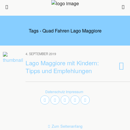
Tags › Quad Fahren Lago Maggiore
4. SEPTEMBER 2019
Lago Maggiore mit Kindern:
Tipps und Empfehlungen
Datenschutz
Impressum
Zum Seitenanfang