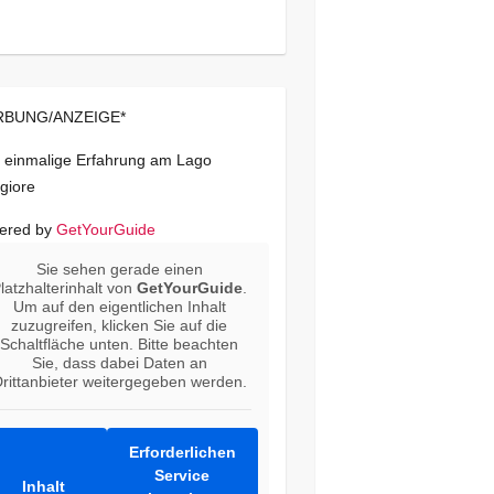
BUNG/ANZEIGE*
 einmalige Erfahrung am Lago
giore
ered by
GetYourGuide
Sie sehen gerade einen
latzhalterinhalt von
GetYourGuide
.
Um auf den eigentlichen Inhalt
zuzugreifen, klicken Sie auf die
Schaltfläche unten. Bitte beachten
Sie, dass dabei Daten an
rittanbieter weitergegeben werden.
Erforderlichen
Service
Inhalt