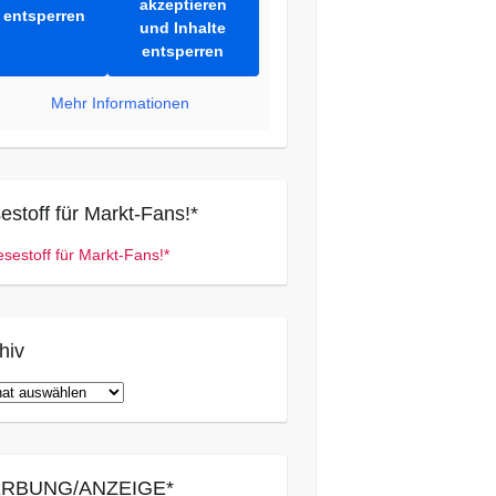
akzeptieren
entsperren
und Inhalte
entsperren
Mehr Informationen
estoff für Markt-Fans!*
hiv
iv
RBUNG/ANZEIGE*