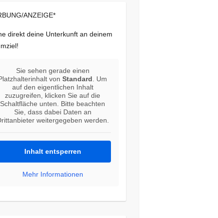
BUNG/ANZEIGE*
e direkt deine Unterkunft an deinem
mziel!
Sie sehen gerade einen
Platzhalterinhalt von
Standard
. Um
auf den eigentlichen Inhalt
zuzugreifen, klicken Sie auf die
Schaltfläche unten. Bitte beachten
Sie, dass dabei Daten an
rittanbieter weitergegeben werden.
Inhalt entsperren
Mehr Informationen