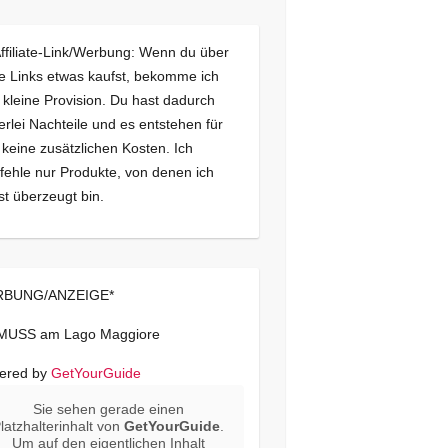
Affiliate-Link/Werbung: Wenn du über
e Links etwas kaufst, bekomme ich
 kleine Provision. Du hast dadurch
erlei Nachteile und es entstehen für
 keine zusätzlichen Kosten. Ich
ehle nur Produkte, von denen ich
st überzeugt bin.
BUNG/ANZEIGE*
 MUSS am Lago Maggiore
ered by
GetYourGuide
Sie sehen gerade einen
latzhalterinhalt von
GetYourGuide
.
Um auf den eigentlichen Inhalt