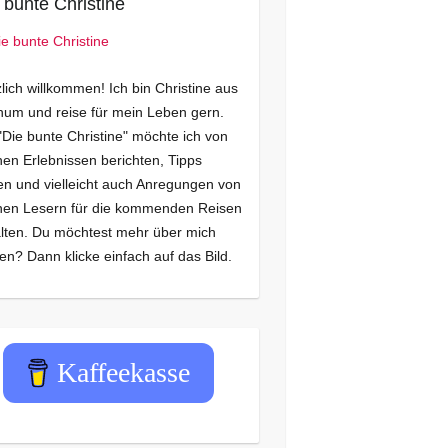
 bunte Christine
lich willkommen! Ich bin Christine aus
um und reise für mein Leben gern.
"Die bunte Christine" möchte ich von
en Erlebnissen berichten, Tipps
n und vielleicht auch Anregungen von
nen Lesern für die kommenden Reisen
lten. Du möchtest mehr über mich
en? Dann klicke einfach auf das Bild.
Kaffeekasse