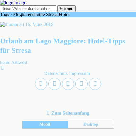
Tags › Flughafenshuttle Stresa Hotel
16. März 2018
Urlaub am Lago Maggiore: Hotel-Tipps
für Stresa
keine Antwort
Datenschutz
Impressum
Zum Seitenanfang
Mobil
Desktop