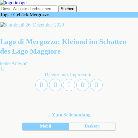
Tags › Gebäck Mergozzo
26. Dezember 2020
Lago di Mergozzo: Kleinod im Schatten
des Lago Maggiore
keine Antwort
Datenschutz
Impressum
Zum Seitenanfang
Mobil
Desktop