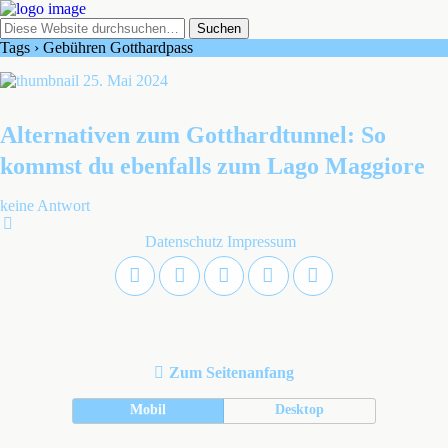
Tags › Gebühren Gotthardpass
25. Mai 2024
Alternativen zum Gotthardtunnel: So
kommst du ebenfalls zum Lago Maggiore
keine Antwort
Datenschutz
Impressum
Zum Seitenanfang
Mobil
Desktop