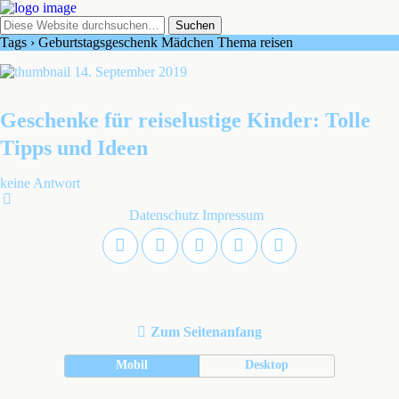
Tags › Geburtstagsgeschenk Mädchen Thema reisen
14. September 2019
Geschenke für reiselustige Kinder: Tolle
Tipps und Ideen
keine Antwort
Datenschutz
Impressum
Zum Seitenanfang
Mobil
Desktop