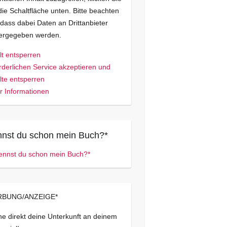
die Schaltfläche unten. Bitte beachten
 dass dabei Daten an Drittanbieter
tergegeben werden.
lt entsperren
rderlichen Service akzeptieren und
lte entsperren
 Informationen
nst du schon mein Buch?*
BUNG/ANZEIGE*
e direkt deine Unterkunft an deinem