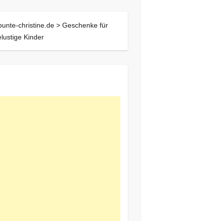
bunte-christine.de >
Geschenke für
elustige Kinder