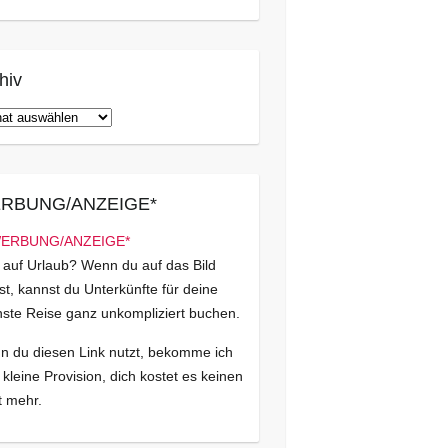
hiv
iv
RBUNG/ANZEIGE*
 auf Urlaub? Wenn du auf das Bild
kst, kannst du Unterkünfte für deine
ste Reise ganz unkompliziert buchen.
 du diesen Link nutzt, bekomme ich
 kleine Provision, dich kostet es keinen
 mehr.