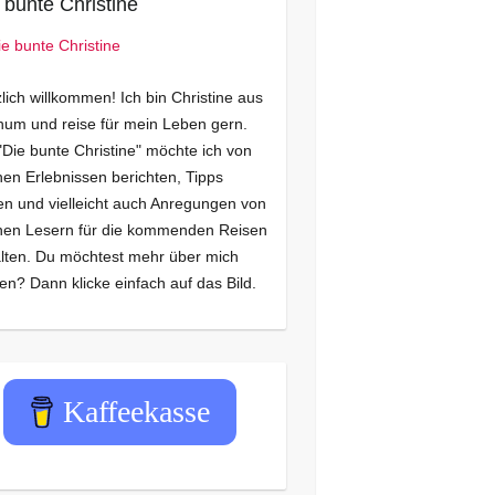
 bunte Christine
lich willkommen! Ich bin Christine aus
um und reise für mein Leben gern.
"Die bunte Christine" möchte ich von
en Erlebnissen berichten, Tipps
n und vielleicht auch Anregungen von
nen Lesern für die kommenden Reisen
lten. Du möchtest mehr über mich
en? Dann klicke einfach auf das Bild.
Kaffeekasse