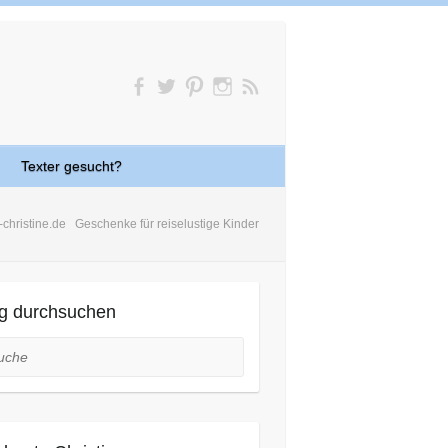
Texter gesucht?
-christine.de
Geschenke für reiselustige Kinder
g durchsuchen
he