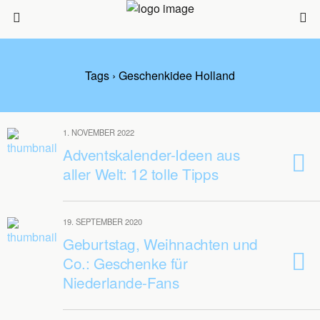
Tags › Geschenkidee Holland
1. NOVEMBER 2022
Adventskalender-Ideen aus
aller Welt: 12 tolle Tipps
19. SEPTEMBER 2020
Geburtstag, Weihnachten und
Co.: Geschenke für
Niederlande-Fans