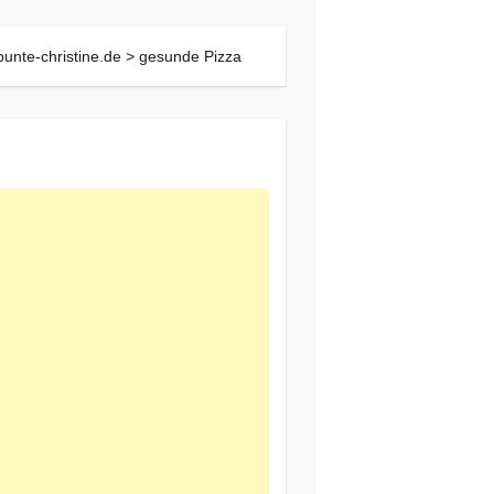
bunte-christine.de >
gesunde Pizza