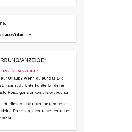
hiv
iv
RBUNG/ANZEIGE*
 auf Urlaub? Wenn du auf das Bild
kst, kannst du Unterkünfte für deine
ste Reise ganz unkompliziert buchen.
 du diesen Link nutzt, bekomme ich
 kleine Provision, dich kostet es keinen
 mehr.