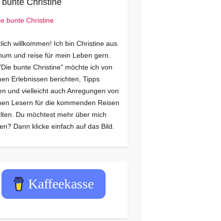
 bunte Christine
lich willkommen! Ich bin Christine aus
um und reise für mein Leben gern.
"Die bunte Christine" möchte ich von
en Erlebnissen berichten, Tipps
n und vielleicht auch Anregungen von
nen Lesern für die kommenden Reisen
lten. Du möchtest mehr über mich
en? Dann klicke einfach auf das Bild.
Kaffeekasse