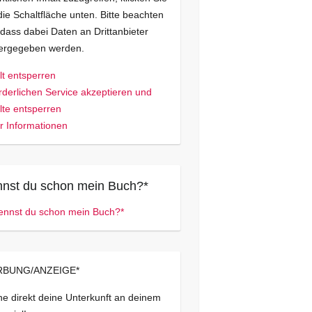
die Schaltfläche unten. Bitte beachten
 dass dabei Daten an Drittanbieter
tergegeben werden.
lt entsperren
rderlichen Service akzeptieren und
lte entsperren
 Informationen
nst du schon mein Buch?*
BUNG/ANZEIGE*
e direkt deine Unterkunft an deinem