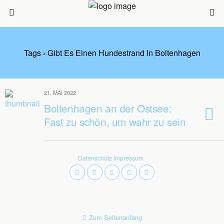
Tags › Gibt Es Einen Hundestrand In Boltenhagen
21. MAI 2022
Boltenhagen an der Ostsee:
Fast zu schön, um wahr zu sein
Datenschutz
Impressum
Zum Seitenanfang