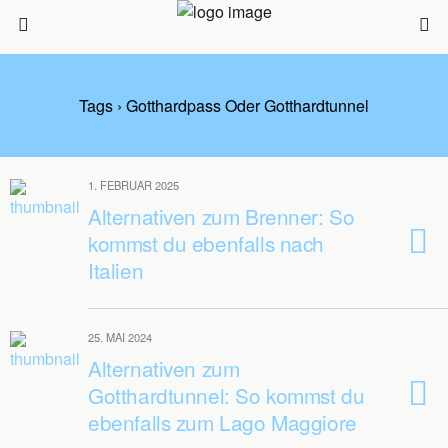
Tags › Gotthardpass Oder Gotthardtunnel
1. FEBRUAR 2025
Alternativen zum Brenner: So
kommst du ebenfalls nach
Italien
25. MAI 2024
Alternativen zum
Gotthardtunnel: So kommst du
ebenfalls zum Lago Maggiore