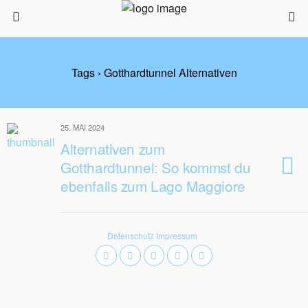
Tags › Gotthardtunnel Alternativen
25. MAI 2024
Alternativen zum
Gotthardtunnel: So kommst du
ebenfalls zum Lago Maggiore
Datenschutz
Impressum