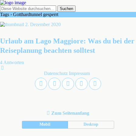
Tags › Gotthardtunnel gesperrt
2. Dezember 2020
Urlaub am Lago Maggiore: Was du bei der
Reiseplanung beachten solltest
4 Antworten
Datenschutz
Impressum
Zum Seitenanfang
Mobil
Desktop