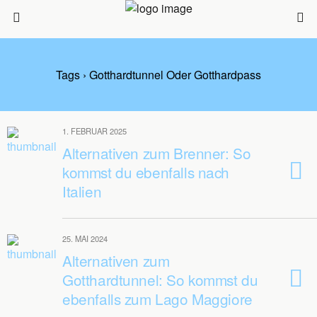
Tags › Gotthardtunnel Oder Gotthardpass
1. FEBRUAR 2025
Alternativen zum Brenner: So
kommst du ebenfalls nach
Italien
25. MAI 2024
Alternativen zum
Gotthardtunnel: So kommst du
ebenfalls zum Lago Maggiore