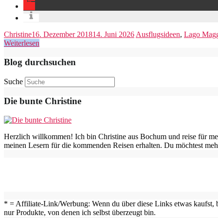
Christine
16. Dezember 2018
14. Juni 2026
Ausflugsideen
,
Lago Magg
Weiterlesen
Blog durchsuchen
Suche
Die bunte Christine
Herzlich willkommen! Ich bin Christine aus Bochum und reise für me
meinen Lesern für die kommenden Reisen erhalten. Du möchtest mehr
* = Affiliate-Link/Werbung: Wenn du über diese Links etwas kaufst, b
nur Produkte, von denen ich selbst überzeugt bin.