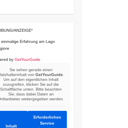
BUNG/ANZEIGE*
 einmalige Erfahrung am Lago
giore
ered by
GetYourGuide
Sie sehen gerade einen
latzhalterinhalt von
GetYourGuide
.
Um auf den eigentlichen Inhalt
zuzugreifen, klicken Sie auf die
Schaltfläche unten. Bitte beachten
Sie, dass dabei Daten an
rittanbieter weitergegeben werden.
Erforderlichen
Service
Inhalt