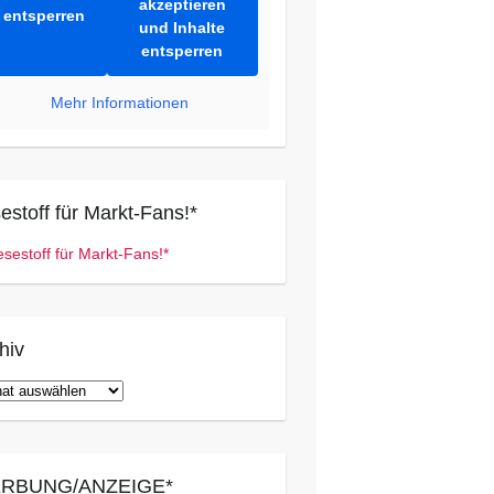
akzeptieren
entsperren
und Inhalte
entsperren
Mehr Informationen
estoff für Markt-Fans!*
hiv
iv
RBUNG/ANZEIGE*