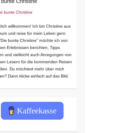
 bunte Christine
lich willkommen! Ich bin Christine aus
um und reise für mein Leben gern.
"Die bunte Christine" möchte ich von
en Erlebnissen berichten, Tipps
n und vielleicht auch Anregungen von
nen Lesern für die kommenden Reisen
lten. Du möchtest mehr über mich
en? Dann klicke einfach auf das Bild.
Kaffeekasse