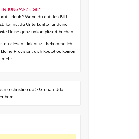
 auf Urlaub? Wenn du auf das Bild
kst, kannst du Unterkünfte für deine
ste Reise ganz unkompliziert buchen.
 du diesen Link nutzt, bekomme ich
 kleine Provision, dich kostet es keinen
 mehr.
bunte-christine.de >
Gronau Udo
denberg