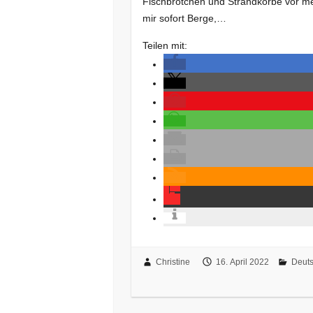
Fischbrötchen und Strandkörbe vor 
mir sofort Berge,…
Teilen mit:
Christine
16. April 2022
Deuts