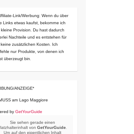
Affiliate-Link/Werbung: Wenn du über
e Links etwas kaufst, bekomme ich
 kleine Provision. Du hast dadurch
erlei Nachteile und es entstehen für
 keine zusätzlichen Kosten. Ich
ehle nur Produkte, von denen ich
st überzeugt bin.
BUNG/ANZEIGE*
 MUSS am Lago Maggiore
ered by
GetYourGuide
Sie sehen gerade einen
latzhalterinhalt von
GetYourGuide
.
Um auf den eigentlichen Inhalt