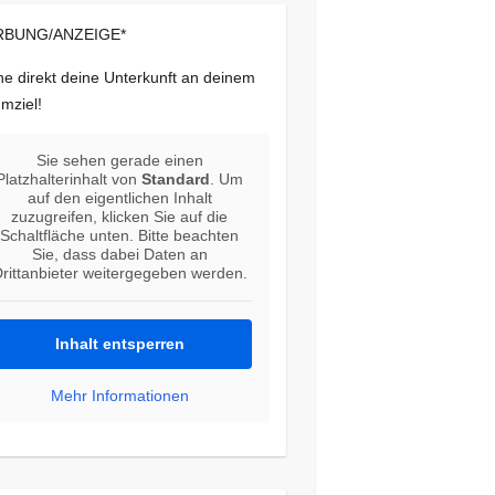
BUNG/ANZEIGE*
e direkt deine Unterkunft an deinem
mziel!
Sie sehen gerade einen
Platzhalterinhalt von
Standard
. Um
auf den eigentlichen Inhalt
zuzugreifen, klicken Sie auf die
Schaltfläche unten. Bitte beachten
Sie, dass dabei Daten an
rittanbieter weitergegeben werden.
Inhalt entsperren
Mehr Informationen