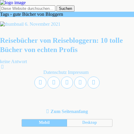
Tags › gute Bücher von Bloggern
6. November 2021
Reisebücher von Reisebloggern: 10 tolle
Bücher von echten Profis
keine Antwort
Datenschutz
Impressum
Zum Seitenanfang
Mobil
Desktop