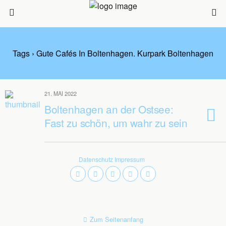
Tags › Gute Cafés In Boltenhagen. Kurpark Boltenhagen
21. MAI 2022
Boltenhagen an der Ostsee:
Fast zu schön, um wahr zu sein
Datenschutz
Impressum
Zum Seitenanfang