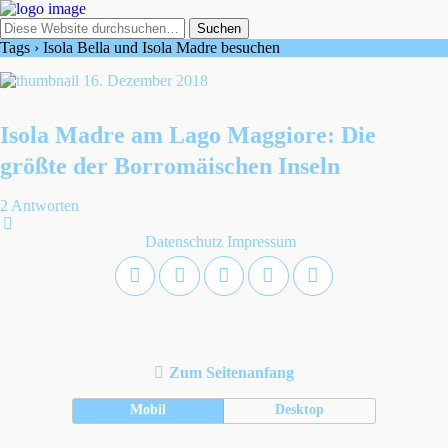
Tags › Isola Bella und Isola Madre besuchen
16. Dezember 2018
Isola Madre am Lago Maggiore: Die
größte der Borromäischen Inseln
2 Antworten
Datenschutz
Impressum
Zum Seitenanfang
Mobil
Desktop