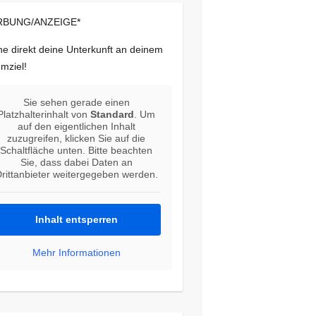
BUNG/ANZEIGE*
e direkt deine Unterkunft an deinem
mziel!
Sie sehen gerade einen
Platzhalterinhalt von
Standard
. Um
auf den eigentlichen Inhalt
zuzugreifen, klicken Sie auf die
Schaltfläche unten. Bitte beachten
Sie, dass dabei Daten an
rittanbieter weitergegeben werden.
Inhalt entsperren
Mehr Informationen