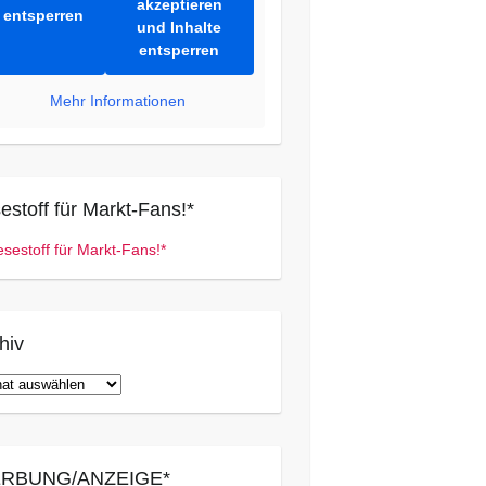
akzeptieren
entsperren
und Inhalte
entsperren
Mehr Informationen
estoff für Markt-Fans!*
hiv
iv
RBUNG/ANZEIGE*