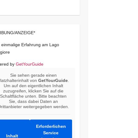
BUNG/ANZEIGE*
 einmalige Erfahrung am Lago
giore
ered by
GetYourGuide
Sie sehen gerade einen
latzhalterinhalt von
GetYourGuide
.
Um auf den eigentlichen Inhalt
zuzugreifen, klicken Sie auf die
Schaltfläche unten. Bitte beachten
Sie, dass dabei Daten an
rittanbieter weitergegeben werden.
Erforderlichen
Service
Inhalt