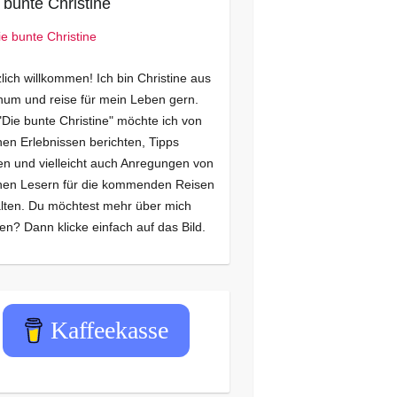
 bunte Christine
lich willkommen! Ich bin Christine aus
um und reise für mein Leben gern.
"Die bunte Christine" möchte ich von
en Erlebnissen berichten, Tipps
n und vielleicht auch Anregungen von
nen Lesern für die kommenden Reisen
lten. Du möchtest mehr über mich
en? Dann klicke einfach auf das Bild.
Kaffeekasse