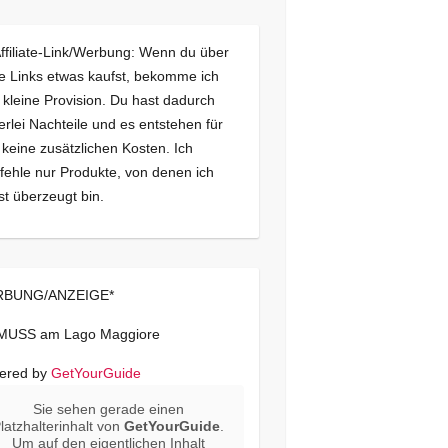
Affiliate-Link/Werbung: Wenn du über
e Links etwas kaufst, bekomme ich
 kleine Provision. Du hast dadurch
erlei Nachteile und es entstehen für
 keine zusätzlichen Kosten. Ich
ehle nur Produkte, von denen ich
st überzeugt bin.
BUNG/ANZEIGE*
 MUSS am Lago Maggiore
ered by
GetYourGuide
Sie sehen gerade einen
latzhalterinhalt von
GetYourGuide
.
Um auf den eigentlichen Inhalt