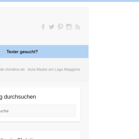
Texter gesucht?
te-christine.de
Isola Madre am Lago Maggiore
g durchsuchen
he