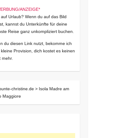
 auf Urlaub? Wenn du auf das Bild
kst, kannst du Unterkünfte für deine
ste Reise ganz unkompliziert buchen.
 du diesen Link nutzt, bekomme ich
 kleine Provision, dich kostet es keinen
 mehr.
bunte-christine.de >
Isola Madre am
o Maggiore