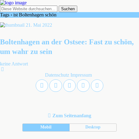
Tags › ist Boltenhagen schön
21. Mai 2022
Boltenhagen an der Ostsee: Fast zu schön,
um wahr zu sein
keine Antwort
Datenschutz
Impressum
Zum Seitenanfang
Mobil
Desktop