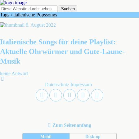
Tags › italienische Popssongs
6. August 2022
Italienische Songs für deine Playlist:
Aktuelle Ohrwürmer und Gute-Laune-
Musik
keine Antwort
Datenschutz
Impressum
Zum Seitenanfang
Mobil
Desktop