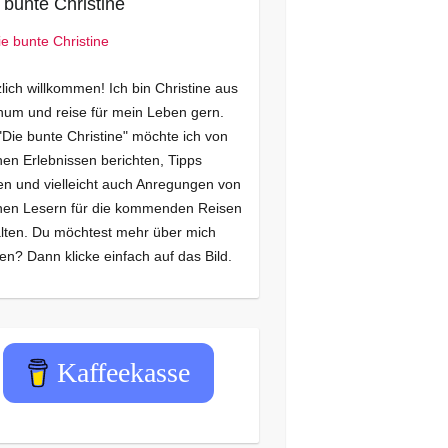
 bunte Christine
lich willkommen! Ich bin Christine aus
um und reise für mein Leben gern.
"Die bunte Christine" möchte ich von
en Erlebnissen berichten, Tipps
n und vielleicht auch Anregungen von
nen Lesern für die kommenden Reisen
lten. Du möchtest mehr über mich
en? Dann klicke einfach auf das Bild.
Kaffeekasse