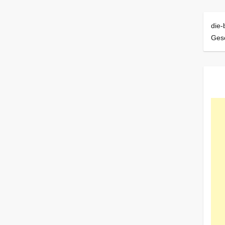
die-
Ges