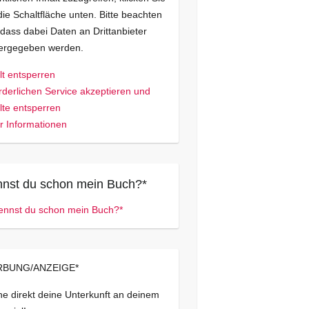
die Schaltfläche unten. Bitte beachten
 dass dabei Daten an Drittanbieter
tergegeben werden.
lt entsperren
rderlichen Service akzeptieren und
lte entsperren
 Informationen
nst du schon mein Buch?*
BUNG/ANZEIGE*
e direkt deine Unterkunft an deinem