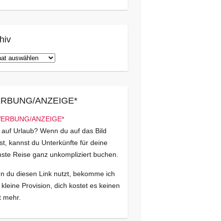
hiv
iv
RBUNG/ANZEIGE*
 auf Urlaub? Wenn du auf das Bild
kst, kannst du Unterkünfte für deine
ste Reise ganz unkompliziert buchen.
 du diesen Link nutzt, bekomme ich
 kleine Provision, dich kostet es keinen
 mehr.