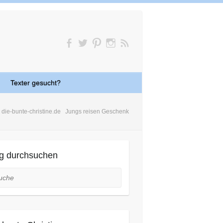
Texter gesucht?
die-bunte-christine.de
Jungs reisen Geschenk
g durchsuchen
he