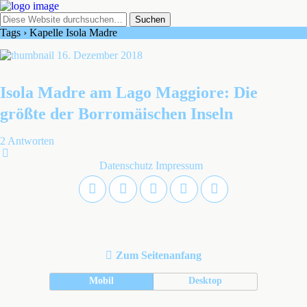
Tags › Kapelle Isola Madre
16. Dezember 2018
Isola Madre am Lago Maggiore: Die
größte der Borromäischen Inseln
2 Antworten
Datenschutz
Impressum
Zum Seitenanfang
Mobil
Desktop