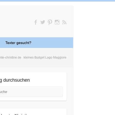
Texter gesucht?
nte-christine.de
kleines Budget Lago Maggiore
g durchsuchen
he