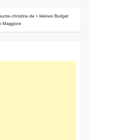
bunte-christine.de >
kleines Budget
o Maggiore