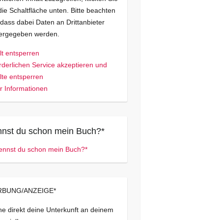
die Schaltfläche unten. Bitte beachten
 dass dabei Daten an Drittanbieter
tergegeben werden.
lt entsperren
rderlichen Service akzeptieren und
lte entsperren
 Informationen
nst du schon mein Buch?*
BUNG/ANZEIGE*
e direkt deine Unterkunft an deinem