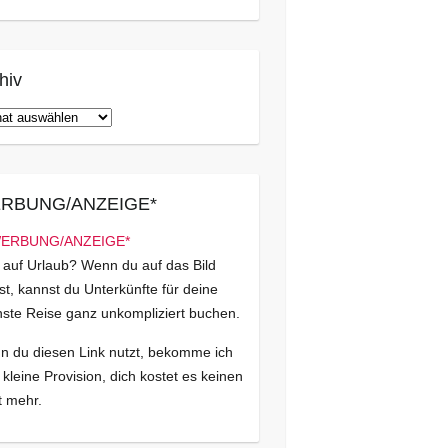
hiv
iv
RBUNG/ANZEIGE*
 auf Urlaub? Wenn du auf das Bild
kst, kannst du Unterkünfte für deine
ste Reise ganz unkompliziert buchen.
 du diesen Link nutzt, bekomme ich
 kleine Provision, dich kostet es keinen
 mehr.