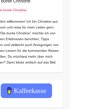
 bunte Christine
lich willkommen! Ich bin Christine aus
um und reise für mein Leben gern.
"Die bunte Christine" möchte ich von
en Erlebnissen berichten, Tipps
n und vielleicht auch Anregungen von
nen Lesern für die kommenden Reisen
lten. Du möchtest mehr über mich
en? Dann klicke einfach auf das Bild.
Kaffeekasse