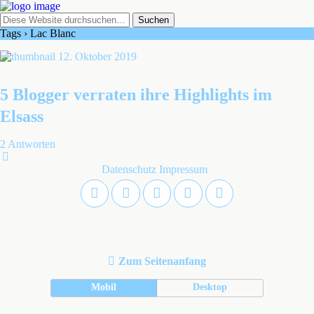
Tags › Lac Blanc
12. Oktober 2019
5 Blogger verraten ihre Highlights im
Elsass
2 Antworten
Datenschutz
Impressum
Zum Seitenanfang
Mobil
Desktop