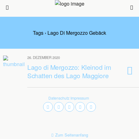
Tags › Lago Di Mergozzo Gebäck
26. DEZEMBER 2020
Lago di Mergozzo: Kleinod im
Schatten des Lago Maggiore
Datenschutz
Impressum
Zum Seitenanfang