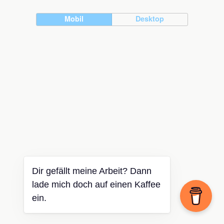
Mobil
Desktop
Dir gefällt meine Arbeit? Dann
lade mich doch auf einen Kaffee
ein.