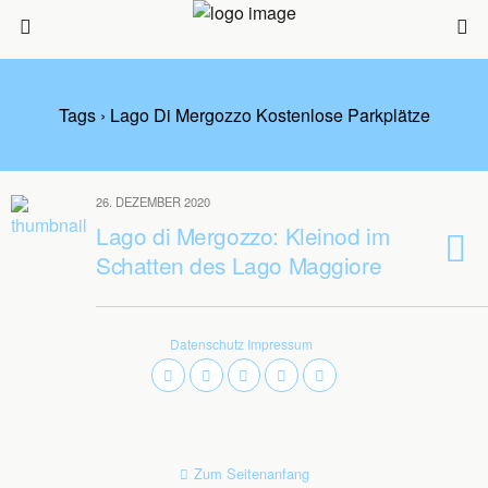
Tags › Lago Di Mergozzo Kostenlose Parkplätze
26. DEZEMBER 2020
Lago di Mergozzo: Kleinod im
Schatten des Lago Maggiore
Datenschutz
Impressum
Zum Seitenanfang