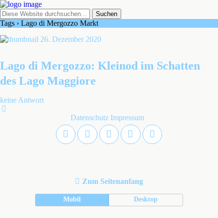
Tags › Lago di Mergozzo Markt
26. Dezember 2020
Lago di Mergozzo: Kleinod im Schatten
des Lago Maggiore
keine Antwort
Datenschutz
Impressum
Zum Seitenanfang
Mobil
Desktop