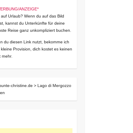
 auf Urlaub? Wenn du auf das Bild
kst, kannst du Unterkünfte für deine
ste Reise ganz unkompliziert buchen.
 du diesen Link nutzt, bekomme ich
 kleine Provision, dich kostet es keinen
 mehr.
bunte-christine.de >
Lago di Mergozzo
ken