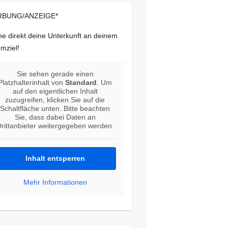
BUNG/ANZEIGE*
e direkt deine Unterkunft an deinem
mziel!
Sie sehen gerade einen
Platzhalterinhalt von
Standard
. Um
auf den eigentlichen Inhalt
zuzugreifen, klicken Sie auf die
Schaltfläche unten. Bitte beachten
Sie, dass dabei Daten an
rittanbieter weitergegeben werden.
Inhalt entsperren
Mehr Informationen