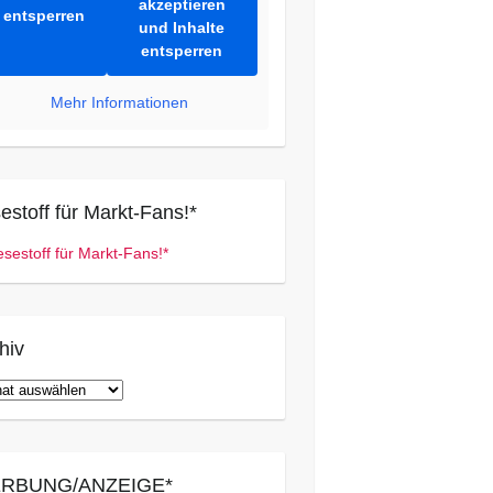
akzeptieren
entsperren
und Inhalte
entsperren
Mehr Informationen
estoff für Markt-Fans!*
hiv
iv
RBUNG/ANZEIGE*