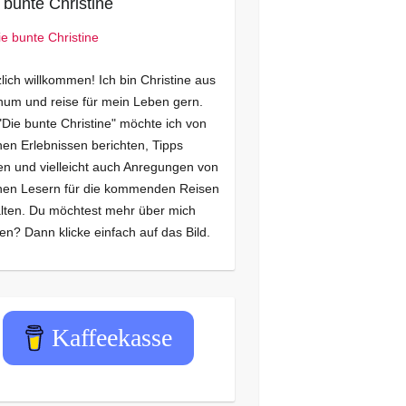
 bunte Christine
lich willkommen! Ich bin Christine aus
um und reise für mein Leben gern.
"Die bunte Christine" möchte ich von
en Erlebnissen berichten, Tipps
n und vielleicht auch Anregungen von
nen Lesern für die kommenden Reisen
lten. Du möchtest mehr über mich
en? Dann klicke einfach auf das Bild.
Kaffeekasse