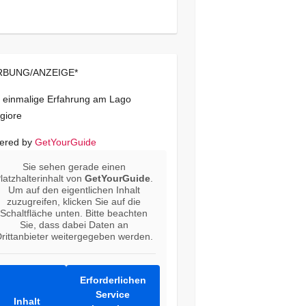
BUNG/ANZEIGE*
 einmalige Erfahrung am Lago
giore
ered by
GetYourGuide
Sie sehen gerade einen
latzhalterinhalt von
GetYourGuide
.
Um auf den eigentlichen Inhalt
zuzugreifen, klicken Sie auf die
Schaltfläche unten. Bitte beachten
Sie, dass dabei Daten an
rittanbieter weitergegeben werden.
Erforderlichen
Service
Inhalt