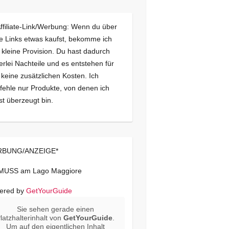
Affiliate-Link/Werbung: Wenn du über
e Links etwas kaufst, bekomme ich
 kleine Provision. Du hast dadurch
erlei Nachteile und es entstehen für
 keine zusätzlichen Kosten. Ich
ehle nur Produkte, von denen ich
st überzeugt bin.
BUNG/ANZEIGE*
 MUSS am Lago Maggiore
ered by
GetYourGuide
Sie sehen gerade einen
latzhalterinhalt von
GetYourGuide
.
Um auf den eigentlichen Inhalt