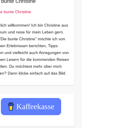
 bunte Christine
lich willkommen! Ich bin Christine aus
um und reise für mein Leben gern.
"Die bunte Christine" möchte ich von
en Erlebnissen berichten, Tipps
n und vielleicht auch Anregungen von
nen Lesern für die kommenden Reisen
lten. Du möchtest mehr über mich
en? Dann klicke einfach auf das Bild.
Kaffeekasse