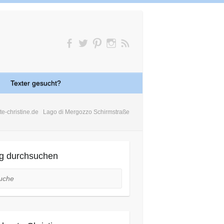
Texter gesucht?
te-christine.de
Lago di Mergozzo Schirmstraße
g durchsuchen
he