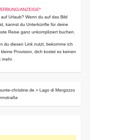
 auf Urlaub? Wenn du auf das Bild
kst, kannst du Unterkünfte für deine
ste Reise ganz unkompliziert buchen.
 du diesen Link nutzt, bekomme ich
 kleine Provision, dich kostet es keinen
 mehr.
bunte-christine.de >
Lago di Mergozzo
irmstraße