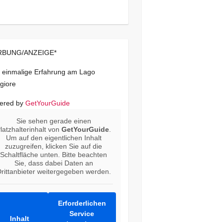
BUNG/ANZEIGE*
 einmalige Erfahrung am Lago
giore
ered by
GetYourGuide
Sie sehen gerade einen
latzhalterinhalt von
GetYourGuide
.
Um auf den eigentlichen Inhalt
zuzugreifen, klicken Sie auf die
Schaltfläche unten. Bitte beachten
Sie, dass dabei Daten an
rittanbieter weitergegeben werden.
Erforderlichen
Service
Inhalt