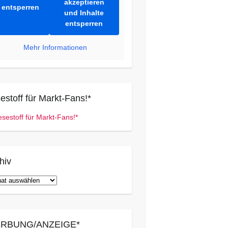
akzeptieren
entsperren
und Inhalte
entsperren
Mehr Informationen
estoff für Markt-Fans!*
hiv
iv
RBUNG/ANZEIGE*