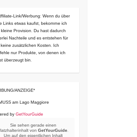
Affiliate-Link/Werbung: Wenn du über
e Links etwas kaufst, bekomme ich
 kleine Provision. Du hast dadurch
erlei Nachteile und es entstehen für
 keine zusätzlichen Kosten. Ich
ehle nur Produkte, von denen ich
st überzeugt bin.
BUNG/ANZEIGE*
 MUSS am Lago Maggiore
ered by
GetYourGuide
Sie sehen gerade einen
latzhalterinhalt von
GetYourGuide
.
Um auf den eigentlichen Inhalt