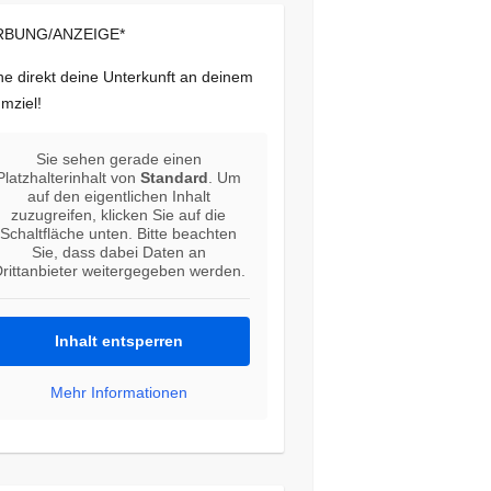
BUNG/ANZEIGE*
e direkt deine Unterkunft an deinem
mziel!
Sie sehen gerade einen
Platzhalterinhalt von
Standard
. Um
auf den eigentlichen Inhalt
zuzugreifen, klicken Sie auf die
Schaltfläche unten. Bitte beachten
Sie, dass dabei Daten an
rittanbieter weitergegeben werden.
Inhalt entsperren
Mehr Informationen