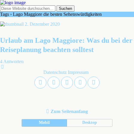
Tags › Lago Maggiore die besten Sehenswürdigkeiten
2. Dezember 2020
Urlaub am Lago Maggiore: Was du bei der
Reiseplanung beachten solltest
4 Antworten
Datenschutz
Impressum
Zum Seitenanfang
Mobil
Desktop