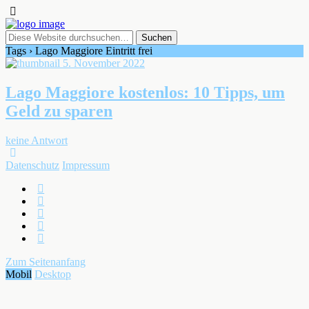
Tags › Lago Maggiore Eintritt frei
5. November 2022
Lago Maggiore kostenlos: 10 Tipps, um
Geld zu sparen
keine Antwort
Datenschutz
Impressum
Zum Seitenanfang
Mobil
Desktop