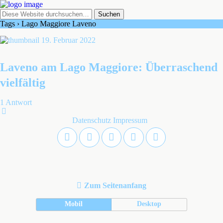
Tags › Lago Maggiore Laveno
19. Februar 2022
Laveno am Lago Maggiore: Überraschend
vielfältig
1 Antwort
Datenschutz
Impressum
Zum Seitenanfang
Mobil
Desktop