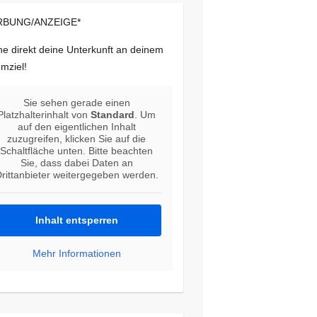
BUNG/ANZEIGE*
e direkt deine Unterkunft an deinem
mziel!
Sie sehen gerade einen
Platzhalterinhalt von
Standard
. Um
auf den eigentlichen Inhalt
zuzugreifen, klicken Sie auf die
Schaltfläche unten. Bitte beachten
Sie, dass dabei Daten an
rittanbieter weitergegeben werden.
Inhalt entsperren
Mehr Informationen