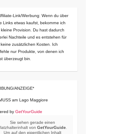
Affiliate-Link/Werbung: Wenn du über
e Links etwas kaufst, bekomme ich
 kleine Provision. Du hast dadurch
erlei Nachteile und es entstehen für
 keine zusätzlichen Kosten. Ich
ehle nur Produkte, von denen ich
st überzeugt bin.
BUNG/ANZEIGE*
 MUSS am Lago Maggiore
ered by
GetYourGuide
Sie sehen gerade einen
latzhalterinhalt von
GetYourGuide
.
Um auf den eigentlichen Inhalt