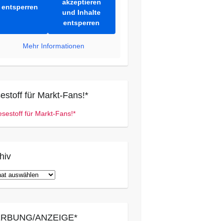
akzeptieren
entsperren
und Inhalte
entsperren
Mehr Informationen
estoff für Markt-Fans!*
hiv
iv
RBUNG/ANZEIGE*