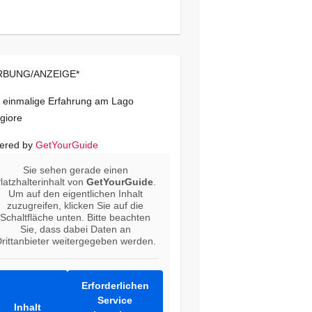
BUNG/ANZEIGE*
 einmalige Erfahrung am Lago
giore
ered by
GetYourGuide
Sie sehen gerade einen
latzhalterinhalt von
GetYourGuide
.
Um auf den eigentlichen Inhalt
zuzugreifen, klicken Sie auf die
Schaltfläche unten. Bitte beachten
Sie, dass dabei Daten an
rittanbieter weitergegeben werden.
Erforderlichen
Service
Inhalt