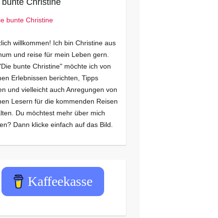
 bunte Christine
lich willkommen! Ich bin Christine aus
um und reise für mein Leben gern.
"Die bunte Christine" möchte ich von
en Erlebnissen berichten, Tipps
n und vielleicht auch Anregungen von
nen Lesern für die kommenden Reisen
lten. Du möchtest mehr über mich
en? Dann klicke einfach auf das Bild.
Kaffeekasse