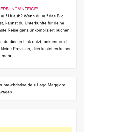
 auf Urlaub? Wenn du auf das Bild
kst, kannst du Unterkünfte für deine
ste Reise ganz unkompliziert buchen.
 du diesen Link nutzt, bekomme ich
 kleine Provision, dich kostet es keinen
 mehr.
bunte-christine.de >
Lago Maggiore
twagen