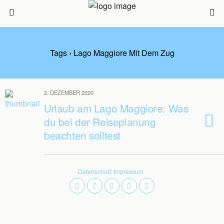
Tags › Lago Maggiore Mit Dem Zug
2. DEZEMBER 2020
Urlaub am Lago Maggiore: Was
du bei der Reiseplanung
beachten solltest
Datenschutz
Impressum