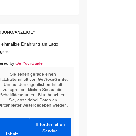
BUNG/ANZEIGE*
 einmalige Erfahrung am Lago
giore
ered by
GetYourGuide
Sie sehen gerade einen
latzhalterinhalt von
GetYourGuide
.
Um auf den eigentlichen Inhalt
zuzugreifen, klicken Sie auf die
Schaltfläche unten. Bitte beachten
Sie, dass dabei Daten an
rittanbieter weitergegeben werden.
Erforderlichen
Service
Inhalt