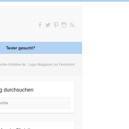
Texter gesucht?
unte-christine.de
Lago Maggiore zur Ferienzeit
g durchsuchen
he