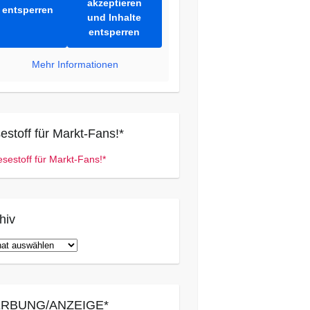
akzeptieren
entsperren
und Inhalte
entsperren
Mehr Informationen
estoff für Markt-Fans!*
hiv
iv
RBUNG/ANZEIGE*