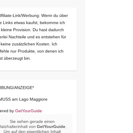
Affiliate-Link/Werbung: Wenn du über
e Links etwas kaufst, bekomme ich
 kleine Provision. Du hast dadurch
erlei Nachteile und es entstehen für
 keine zusätzlichen Kosten. Ich
ehle nur Produkte, von denen ich
st überzeugt bin.
BUNG/ANZEIGE*
 MUSS am Lago Maggiore
ered by
GetYourGuide
Sie sehen gerade einen
latzhalterinhalt von
GetYourGuide
.
Um auf den eigentlichen Inhalt