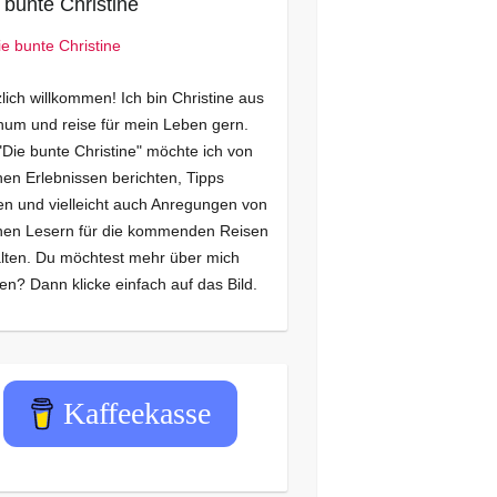
 bunte Christine
lich willkommen! Ich bin Christine aus
um und reise für mein Leben gern.
"Die bunte Christine" möchte ich von
en Erlebnissen berichten, Tipps
n und vielleicht auch Anregungen von
nen Lesern für die kommenden Reisen
lten. Du möchtest mehr über mich
en? Dann klicke einfach auf das Bild.
Kaffeekasse