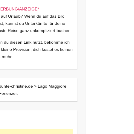
 auf Urlaub? Wenn du auf das Bild
kst, kannst du Unterkünfte für deine
ste Reise ganz unkompliziert buchen.
 du diesen Link nutzt, bekomme ich
 kleine Provision, dich kostet es keinen
 mehr.
bunte-christine.de >
Lago Maggiore
Ferienzeit