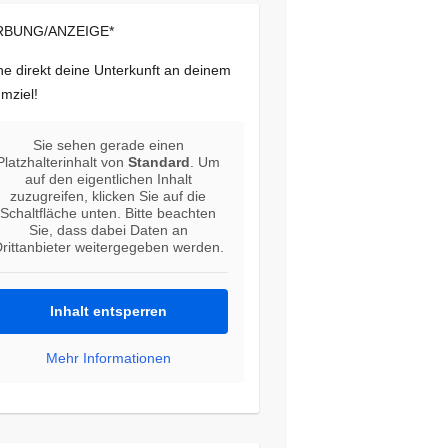
BUNG/ANZEIGE*
e direkt deine Unterkunft an deinem
mziel!
Sie sehen gerade einen
Platzhalterinhalt von
Standard
. Um
auf den eigentlichen Inhalt
zuzugreifen, klicken Sie auf die
Schaltfläche unten. Bitte beachten
Sie, dass dabei Daten an
rittanbieter weitergegeben werden.
Inhalt entsperren
Mehr Informationen