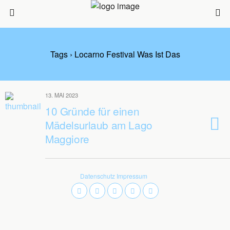
Tags › Locarno Festival Was Ist Das
13. MAI 2023
10 Gründe für einen
Mädelsurlaub am Lago
Maggiore
Datenschutz
Impressum