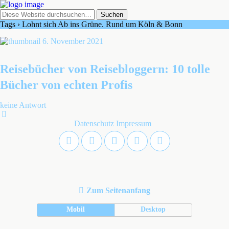
Tags › Lohnt sich Ab ins Grüne. Rund um Köln & Bonn
6. November 2021
Reisebücher von Reisebloggern: 10 tolle
Bücher von echten Profis
keine Antwort
Datenschutz
Impressum
Zum Seitenanfang
Mobil
Desktop