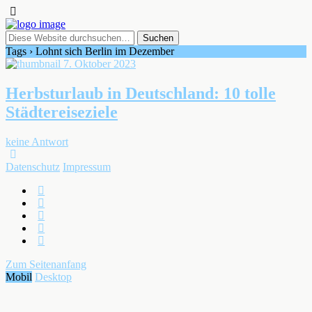
Tags › Lohnt sich Berlin im Dezember
7. Oktober 2023
Herbsturlaub in Deutschland: 10 tolle
Städtereiseziele
keine Antwort
Datenschutz
Impressum
Zum Seitenanfang
Mobil
Desktop