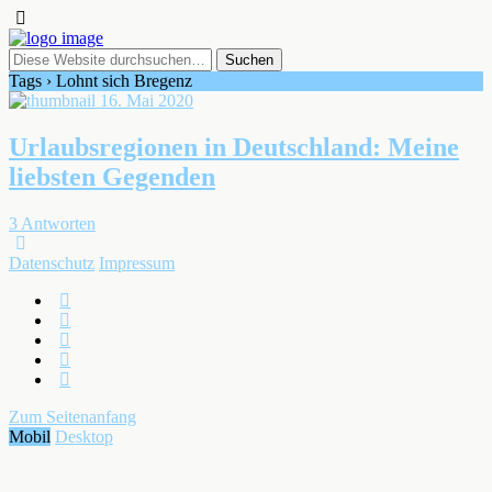
Tags › Lohnt sich Bregenz
16. Mai 2020
Urlaubsregionen in Deutschland: Meine
liebsten Gegenden
3 Antworten
Datenschutz
Impressum
Zum Seitenanfang
Mobil
Desktop