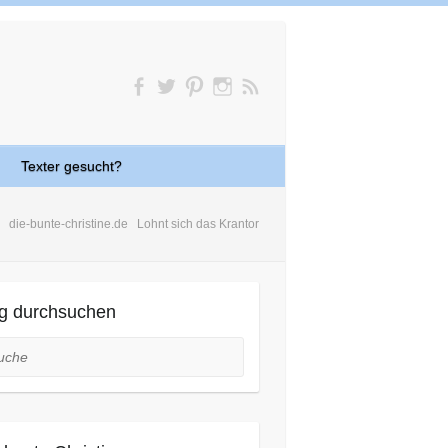
Texter gesucht?
die-bunte-christine.de
Lohnt sich das Krantor
g durchsuchen
he