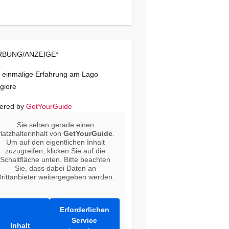
BUNG/ANZEIGE*
 einmalige Erfahrung am Lago
giore
ered by
GetYourGuide
Sie sehen gerade einen
latzhalterinhalt von
GetYourGuide
.
Um auf den eigentlichen Inhalt
zuzugreifen, klicken Sie auf die
Schaltfläche unten. Bitte beachten
Sie, dass dabei Daten an
rittanbieter weitergegeben werden.
Erforderlichen
Service
Inhalt