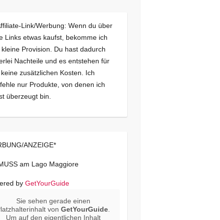
Affiliate-Link/Werbung: Wenn du über
e Links etwas kaufst, bekomme ich
 kleine Provision. Du hast dadurch
erlei Nachteile und es entstehen für
 keine zusätzlichen Kosten. Ich
ehle nur Produkte, von denen ich
st überzeugt bin.
BUNG/ANZEIGE*
 MUSS am Lago Maggiore
ered by
GetYourGuide
Sie sehen gerade einen
latzhalterinhalt von
GetYourGuide
.
Um auf den eigentlichen Inhalt