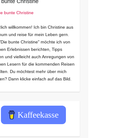
 bunte Christine
lich willkommen! Ich bin Christine aus
um und reise für mein Leben gern.
"Die bunte Christine" möchte ich von
en Erlebnissen berichten, Tipps
n und vielleicht auch Anregungen von
nen Lesern für die kommenden Reisen
lten. Du möchtest mehr über mich
en? Dann klicke einfach auf das Bild.
Kaffeekasse