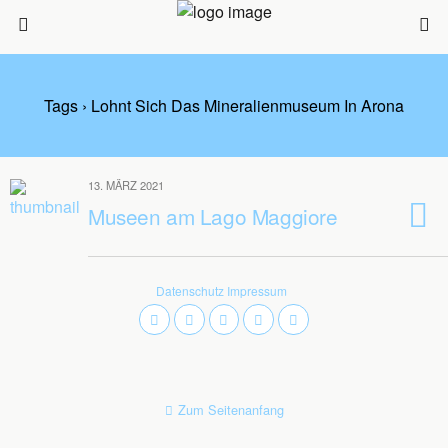
Tags › Lohnt Sich Das Mineralienmuseum In Arona
13. MÄRZ 2021
Museen am Lago Maggiore
Datenschutz
Impressum
Zum Seitenanfang