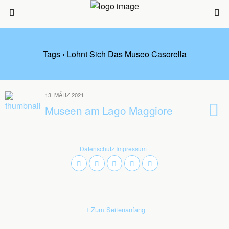
Tags › Lohnt Sich Das Museo Casorella
13. MÄRZ 2021
Museen am Lago Maggiore
Datenschutz
Impressum
Zum Seitenanfang