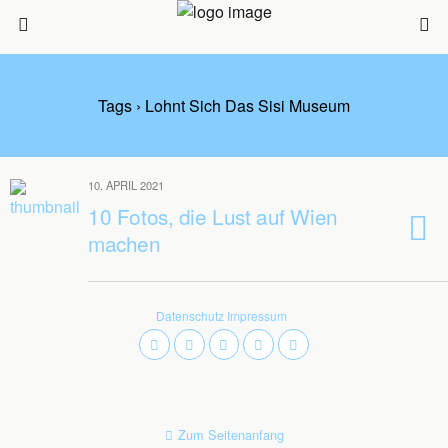
Tags › Lohnt Sich Das Sisi Museum
10. APRIL 2021
10 Fotos, die Lust auf Wien
machen
Datenschutz
Impressum
Zum Seitenanfang