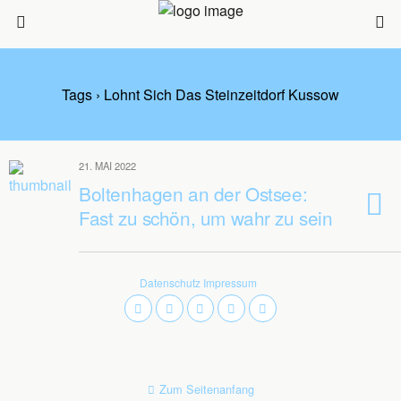
Tags › Lohnt Sich Das Steinzeitdorf Kussow
21. MAI 2022
Boltenhagen an der Ostsee:
Fast zu schön, um wahr zu sein
Datenschutz
Impressum
Zum Seitenanfang