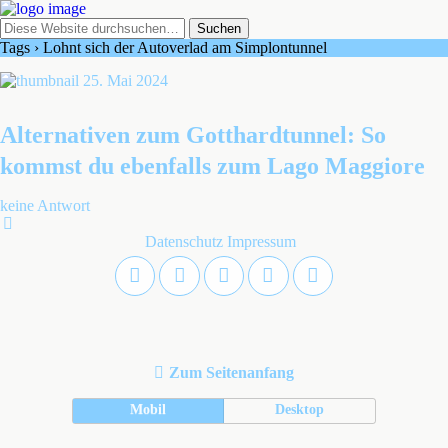
Tags › Lohnt sich der Autoverlad am Simplontunnel
25. Mai 2024
Alternativen zum Gotthardtunnel: So
kommst du ebenfalls zum Lago Maggiore
keine Antwort
Datenschutz
Impressum
Zum Seitenanfang
Mobil
Desktop