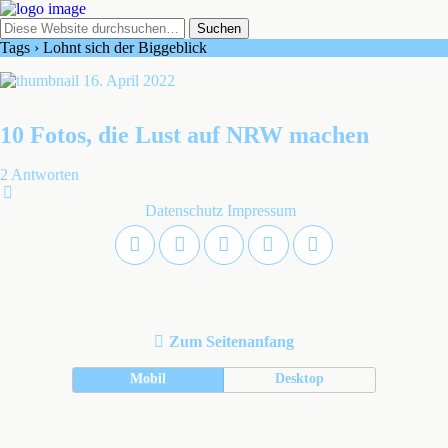
Tags › Lohnt sich der Biggeblick
16. April 2022
10 Fotos, die Lust auf NRW machen
2 Antworten
Datenschutz
Impressum
Zum Seitenanfang
Mobil
Desktop