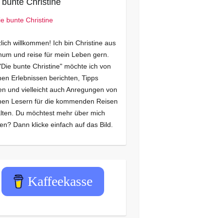
 bunte Christine
lich willkommen! Ich bin Christine aus
um und reise für mein Leben gern.
"Die bunte Christine" möchte ich von
en Erlebnissen berichten, Tipps
n und vielleicht auch Anregungen von
nen Lesern für die kommenden Reisen
lten. Du möchtest mehr über mich
en? Dann klicke einfach auf das Bild.
Kaffeekasse