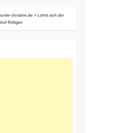
bunte-christine.de >
Lohnt sich der
hof Röttgen