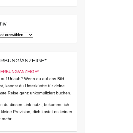
hiv
iv
RBUNG/ANZEIGE*
 auf Urlaub? Wenn du auf das Bild
kst, kannst du Unterkünfte für deine
ste Reise ganz unkompliziert buchen.
 du diesen Link nutzt, bekomme ich
 kleine Provision, dich kostet es keinen
 mehr.