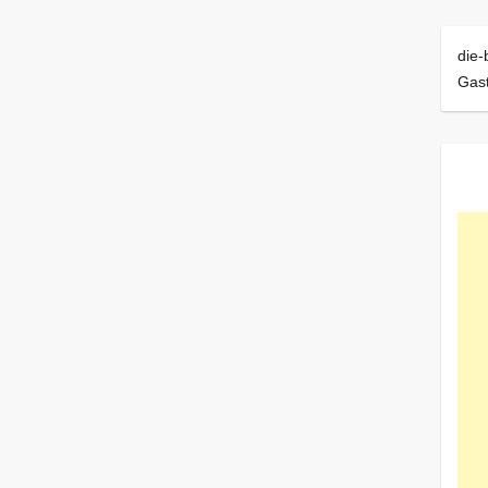
die-
Gast