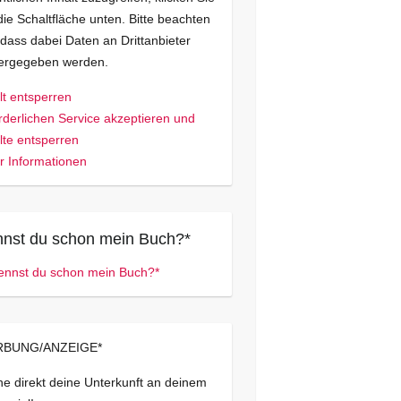
die Schaltfläche unten. Bitte beachten
 dass dabei Daten an Drittanbieter
tergegeben werden.
lt entsperren
rderlichen Service akzeptieren und
lte entsperren
 Informationen
nst du schon mein Buch?*
BUNG/ANZEIGE*
e direkt deine Unterkunft an deinem